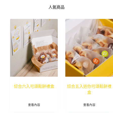
人氣商品
綜合六入可頌鬆餅禮盒
綜合五入迷你可頌鬆餅禮
盒
查看內容
查看內容