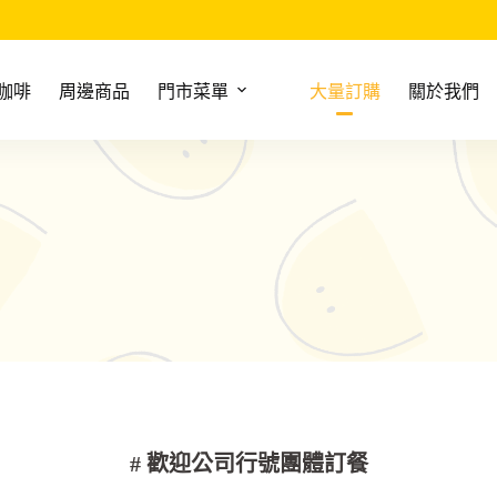
咖啡
周邊商品
門市菜單
大量訂購
關於我們
# 歡迎公司行號團體訂餐