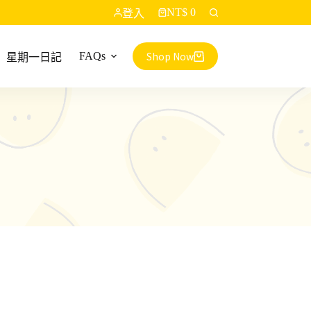
NT$
0
登入
購
物
車
Shop Now
FAQs
星期一日記