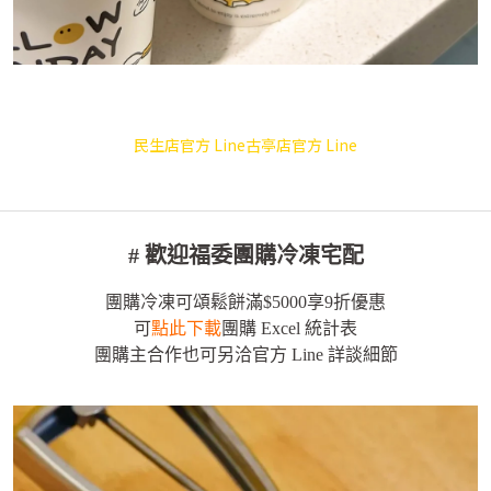
民生店官方 Line
古亭店官方 Line
# 歡迎福委團購冷凍宅配
團購冷凍可頌鬆餅滿$5000享9折優惠
可
點此下載
團購 Excel 統計表
團購主合作也可另洽官方 Line 詳談細節