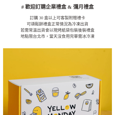
# 歡迎訂購企業禮盒 & 彌月禮盒
訂購 30 盒以上可客製附贈禮卡
可頌鬆餅禮盒正常情況為冷凍出貨
若需常溫出貨會以現烤紙袋包裝後裝禮盒
地點限台北市，當天沒食用完畢需冰冷凍