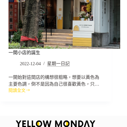
一間小店的誕生
2022-12-04
星期一日記
一開始對這間店的構想很粗略，想要以黃色為
主要色調，倒不是因為自己很喜歡黃色，只…
閱讀全文
一
間
小
店
的
誕