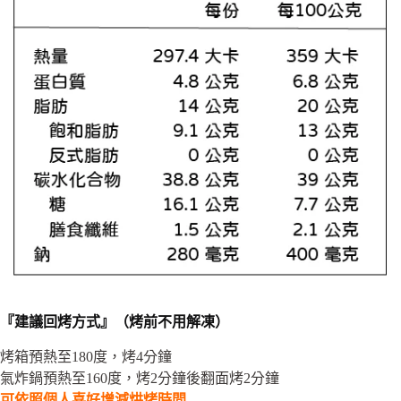
『建議回烤方式』（烤前不用解凍）
烤箱預熱至180度，烤4分鐘
氣炸鍋預熱至160度，烤2分鐘後翻面烤2分鐘
可依照個人喜好增減烘烤時間