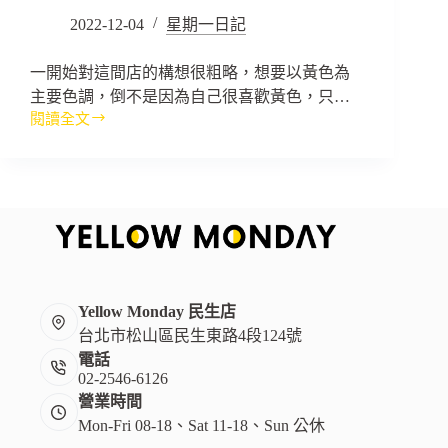
2022-12-04
星期一日記
一開始對這間店的構想很粗略，想要以黃色為
主要色調，倒不是因為自己很喜歡黃色，只…
閱讀全文
一
間
小
店
的
誕
生
Yellow Monday 民生店
台北市松山區民生東路4段124號
電話
02-2546-6126
營業時間
Mon-Fri 08-18、Sat 11-18、Sun 公休