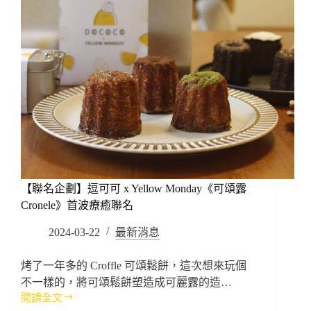
【聯名企劃】逗可可 x Yellow Monday《可頌露
Cronele》首波療癒聯名
2024-03-22
最新消息
烤了一年多的 Croffle 可頌鬆餅，這次想來玩個
不一樣的，將可頌鬆餅塑造成可麗露的造…
閱讀全文
【聯