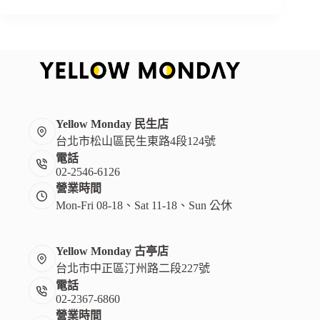
名
企
劃】
逗
可
可
x
Yellow
Monday《可
Yellow Monday 民生店
頌
台北市松山區民生東路4段124號
露
電話
Cronele》
02-2546-6126
首
營業時間
波
Mon-Fri 08-18、Sat 11-18、Sun 公休
療
癒
聯
Yellow Monday 古亭店
名
台北市中正區汀州路二段227號
電話
02-2367-6860
營業時間