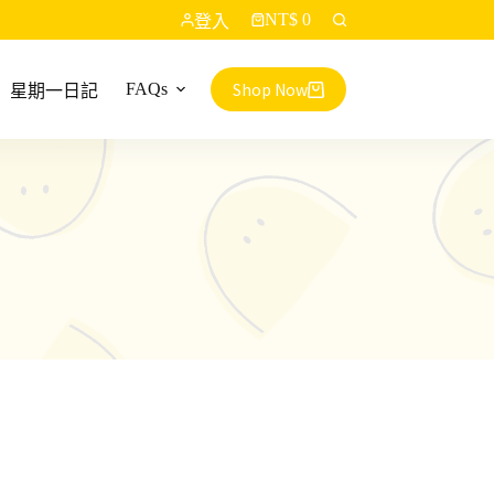
NT$
0
登入
購
物
車
Shop Now
FAQs
星期一日記