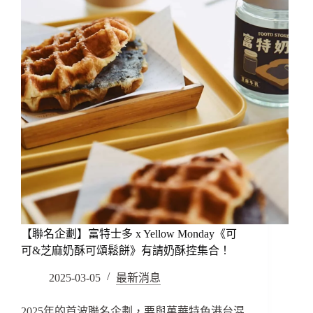
【聯名企劃】富特士多 x Yellow Monday《可
可&芝麻奶酥可頌鬆餅》有請奶酥控集合！
2025-03-05
最新消息
2025年的首波聯名企劃，要與萬華特色港台混