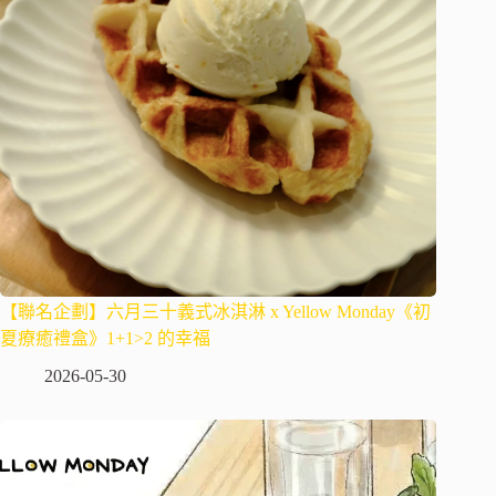
【聯名企劃】六月三十義式冰淇淋 x Yellow Monday《初
夏療癒禮盒》1+1>2 的幸福
2026-05-30