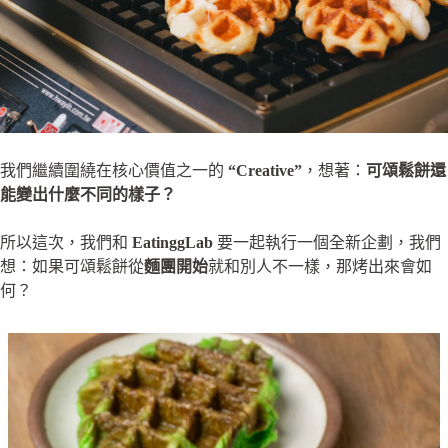
我們繼續圍繞在核心價值之一的
“Creative”
，想著：
可頌鬆餅還
能變出什麼不同的樣子？
所以這次，我們和
EatinggLab
要一起執行一個全新企劃，我們
想：如果可頌鬆餅從
麵團開始
就和別人不一樣，那烤出來會如
何？