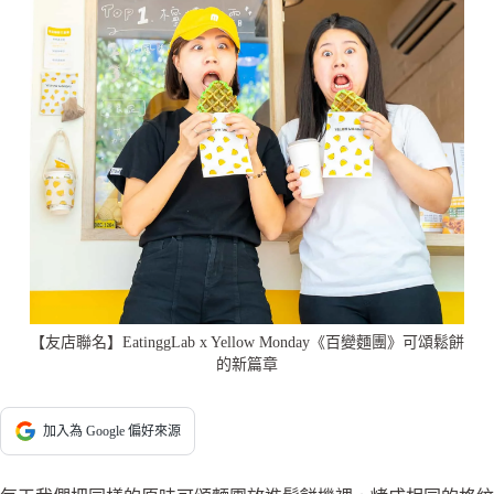
【友店聯名】EatinggLab x Yellow Monday《百變麵團》可頌鬆餅
的新篇章
加入為 Google 偏好來源