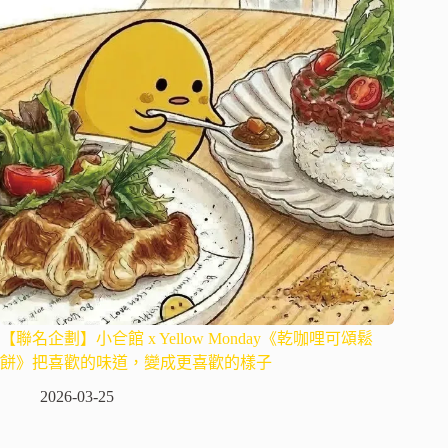
【聯名企劃】小仺館 x Yellow Monday《乾咖哩可頌鬆
餅》把喜歡的味道，變成更喜歡的樣子
2026-03-25