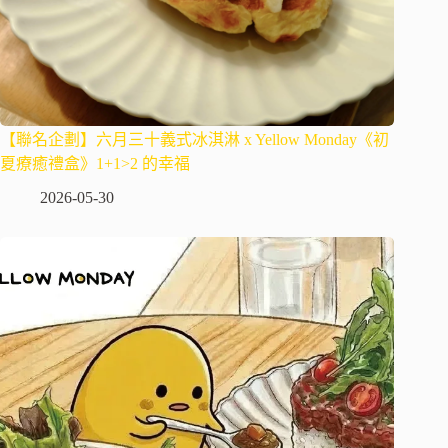
【聯名企劃】六月三十義式冰淇淋 x Yellow Monday《初
夏療癒禮盒》1+1>2 的幸福
2026-05-30