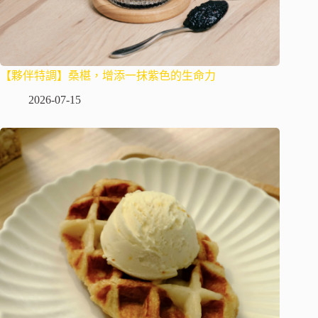
【夥伴特調】桑椹，增添一抹紫色的生命力
2026-07-15