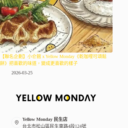
【聯名企劃】小仺館 x Yellow Monday《乾咖哩可頌鬆
餅》把喜歡的味道，變成更喜歡的樣子
2026-03-25
Yellow Monday 民生店
台北市松山區民生東路4段124號