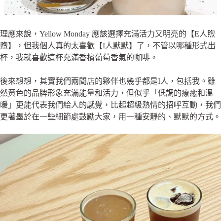
理應來說，Yellow Monday 應該選擇充滿活力又明亮的【E人煦
煦】，但我個人真的太喜歡【I人默默】了，不管以哪種形式出
杯，我就喜歡這杯充滿香檳葡萄香氣的咖啡。
後來想想，其實我們兩間店的夥伴也幾乎都是I人，包括我。雖
然黃色的品牌形象充滿能量和活力，但似乎「低調的療癒和溫
暖」更能代表我們給人的感覺，比起超級熱情的招呼互動，我們
更著墨於在一些細節處鼓勵大家，用一種安靜的、默默的方式。