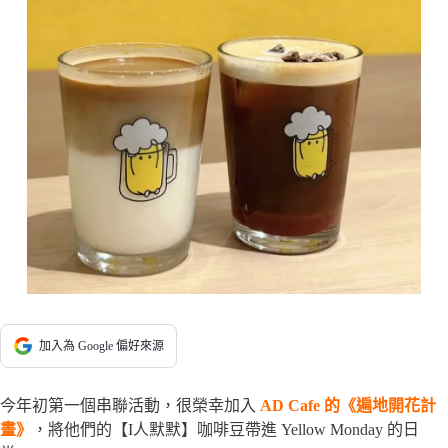
加入為 Google 偏好來源
今年初第一個串聯活動，很榮幸加入
AD Cafe 的《遍地開花計
畫》
，將他們的【I人默默】咖啡豆帶進 Yellow Monday 的日