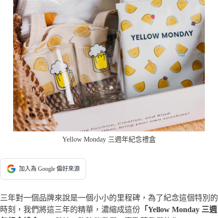
Yellow Monday 三週年紀念禮盒
加入為 Google 偏好來源
三年對一個品牌來說是一個小小的里程碑，為了紀念這個特別的
時刻，我們將這三年的精華，濃縮成這份
「Yellow Monday 三週