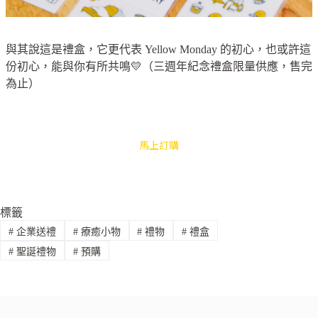
與其說這是禮盒，它更代表 Yellow Monday 的初心，也或許這
份初心，能與你有所共鳴💛（三週年紀念禮盒限量供應，售完
為止）
馬上訂購
標籤
#
企業送禮
#
療癒小物
#
禮物
#
禮盒
#
聖誕禮物
#
預購