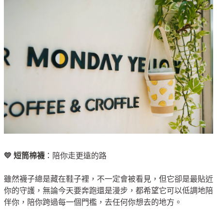
💛 短筒棉襪
：陪你走更遠的路
雖然襪子總是藏在鞋子裡，不一定會被看見，但它卻是最貼近
你的守護，無論今天要奔跑還是漫步，都希望它可以低調地陪
伴你，陪你跨過每一個門檻，去任何你想去的地方。