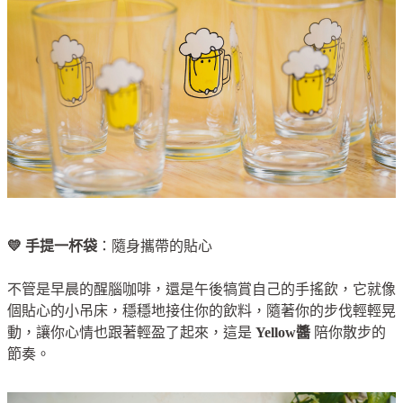
💛 手提一杯袋
：隨身攜帶的貼心
不管是早晨的醒腦咖啡，還是午後犒賞自己的手搖飲，它就像
個貼心的小吊床，穩穩地接住你的飲料，隨著你的步伐輕輕晃
動，讓你心情也跟著輕盈了起來，這是
Yellow醬
陪你散步的
節奏。