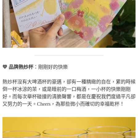
💛 品牌熱炒杯
：剛剛好的快樂
熱炒杯沒有大啤酒杯的豪邁，卻有一種精緻的自在，累的時候
倒一杯冰涼的茶，或是睡前的一口梅酒，一小杯的快樂剛剛
好。而每次舉杯碰撞的清脆聲響，都是在慶祝我們度過平凡卻
又努力的一天。Cheers，為那些微小而確切的幸福乾杯！